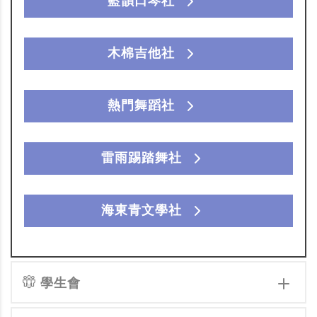
藍韻口琴社
木棉吉他社
熱門舞蹈社
雷雨踢踏舞社
海東青文學社
學生會