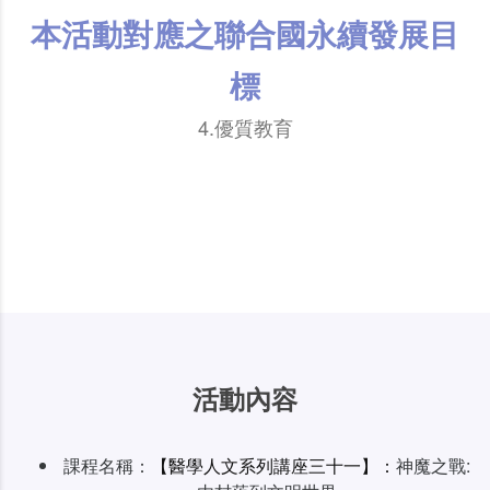
本活動對應之聯合國永續發展目
標
4.優質教育
活動內容
課程名稱：
【醫學人文系列講座三十一】：
神魔之戰: