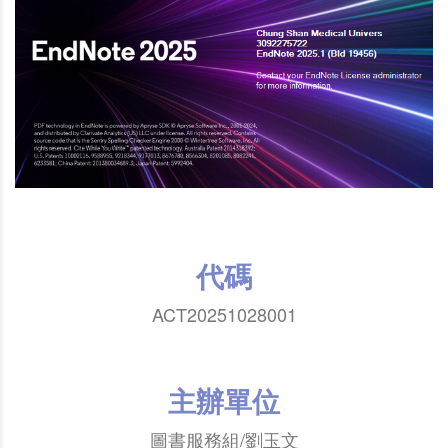
代碼
ACT20251028001
主辦單位
圖書服務組/劉玉文