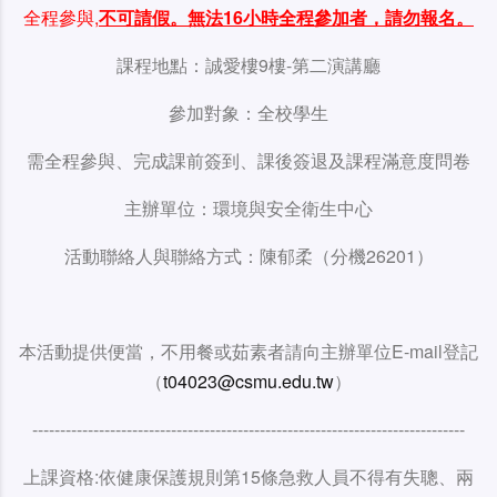
全程參與,
不可請假。無法16小時全程參加者，請勿報名。
課程地點：誠愛樓9樓-第二演講廳
參加對象：全校學生
需全程參與、完成課前簽到、課後簽退及課程滿意度問卷
主辦單位：環境與安全衛生中心
活動聯絡人與聯絡方式：陳郁柔（分機26201）
本活動提供便當，不用餐或茹素者請向主辦單位E-mail登記
（
t04023@csmu.edu.tw
）
------------------------------------------------------------------------------
上課資格:依健康保護規則第15條急救人員不得有失聰、兩