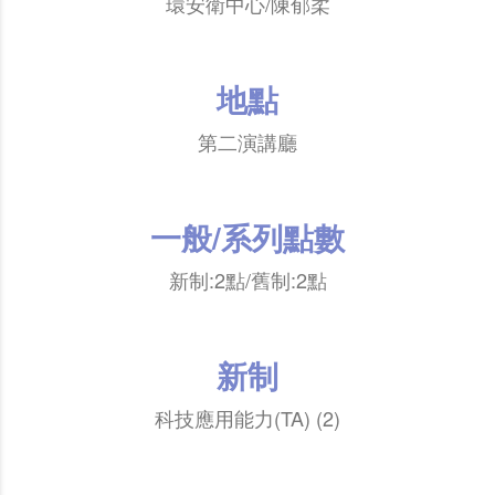
環安衛中心/陳郁柔
地點
第二演講廳
一般/系列點數
新制:2點/舊制:2點
新制
科技應用能力(TA) (2)