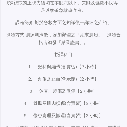
眼裸視或矯正視力後均在零點六以下、失能及健康不良等，
足以妨礙急救事宜者。
課程簡介:對於急救方面之知識做一詳細之介紹。
測驗方式:訓練期滿後，參加辦理之「期末測驗」，測驗合
格者頒發「結業證書」。
授課科目
1. 敷料與繃帶(含實習)【2 小時】
2. 創傷及止血(含示範)【2 小時】
3. 休克、燒傷及燙傷【2 小時】
4. 骨骼及肌肉損傷(含實習)【2 小時】
5. 傷患處理及搬運(含實習)【2 小時】