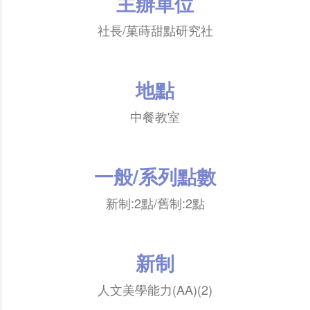
主辦單位
社長/菓蒔甜點研究社
地點
中餐教室
一般/系列點數
新制:2點/舊制:2點
新制
人文美學能力(AA)(2)