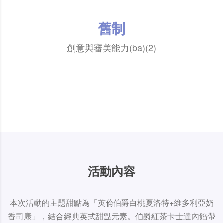
舊制
創意與審美能力(ba)(2)
活動內容
本次活動的主題甜點為「英倫伯爵白桃夏洛特+維多利亞奶
香司康」，結合經典英式甜點元素。伯爵紅茶卡士達內餡帶