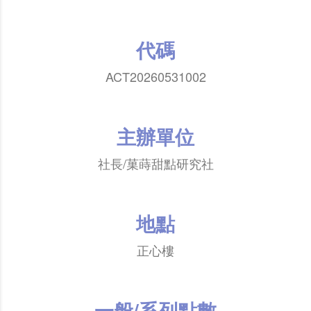
代碼
ACT20260531002
主辦單位
社長/菓蒔甜點研究社
地點
正心樓
一般/系列點數