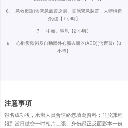
6. 急救概論(含緊急處置原則、實施緊急裝置、人體構造
介紹)【1 小時】
7. 中毒、窒息【2 小時】
8. 心肺復甦術及自動體外心臟去顫器(AED)(含實習)【3
小時】
注意事項
報名成功後，承辦人員會連絡您填寫資料；並於課程
報到當日繳交一吋相片二張、身份證正反面影本一份