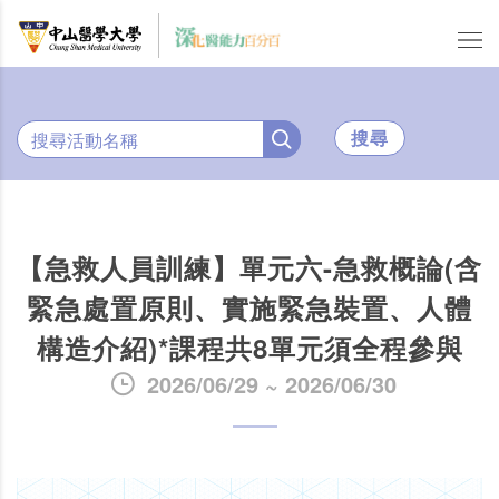
搜尋
【急救人員訓練】單元六-急救概論(含
緊急處置原則、實施緊急裝置、人體
構造介紹)*課程共8單元須全程參與
2026/06/29 ~ 2026/06/30