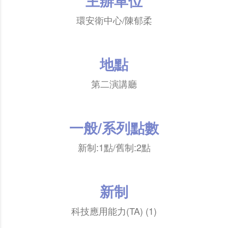
主辦單位
環安衛中心/陳郁柔
地點
第二演講廳
一般/系列點數
新制:1點/舊制:2點
新制
科技應用能力(TA) (1)