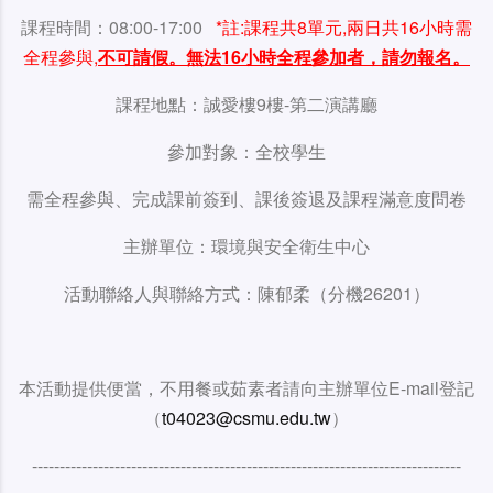
課程時間：08:00-17:00
*註:課程共8單元,兩日共16小時需
全程參與,
不可請假。無法16小時全程參加者，請勿報名。
課程地點：誠愛樓9樓-第二演講廳
參加對象：全校學生
需全程參與、完成課前簽到、課後簽退及課程滿意度問卷
主辦單位：環境與安全衛生中心
活動聯絡人與聯絡方式：陳郁柔（分機26201）
本活動提供便當，不用餐或茹素者請向主辦單位E-mail登記
（
t04023@csmu.edu.tw
）
------------------------------------------------------------------------------